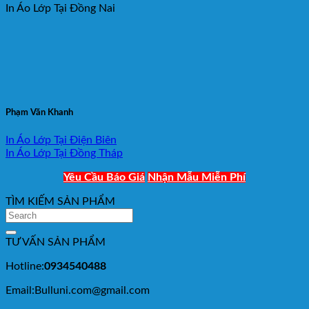
In Áo Lớp Tại Đồng Nai
Phạm Văn Khanh
In Áo Lớp Tại Điện Biên
In Áo Lớp Tại Đồng Tháp
Yêu Cầu Báo Giá
Nhận Mẫu Miễn Phí
TÌM KIẾM SẢN PHẨM
TƯ VẤN SẢN PHẨM
Hotline:
0934540488
Email:Bulluni.com@gmail.com