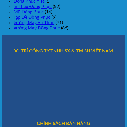
Đồng Phục Y Tế
(1)
In Thêu Đồng Phục
(52)
Mũ Đồng Phục
(14)
Tạp Dề Đồng Phục
(9)
Xưởng May Áo Thun
(71)
Xưởng May Đồng Phục
(86)
Vị TRÍ CÔNG TY TNHH SX & TM 3H VIỆT NAM
CHÍNH SÁCH BÁN HÀNG