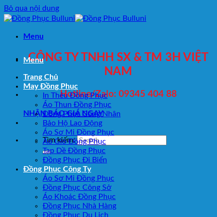
Bỏ qua nội dung
Menu
CÔNG TY TNHH SX & TM 3H VIỆT
Menu
NAM
Trang Chủ
May Đồng Phục
Hotline/Zalo: 09345 404 88
In Thêu Đồng Phục
Áo Thun Đồng Phục
NHẬN BÁO GIÁ NGAY
Đồng Phục Công Nhân
Bảo Hộ Lao Động
Áo Sơ Mi Đồng Phục
Tìm kiếm:
Áo Gió Đồng Phục
Tạp Dề Đồng Phục
Đồng Phục Đi Biển
Đồng Phục Công Ty
Áo Sơ Mi Đồng Phục
Đồng Phục Công Sở
Áo Khoác Đồng Phục
Đồng Phục Nhà Hàng
Đồng Phục Du Lịch