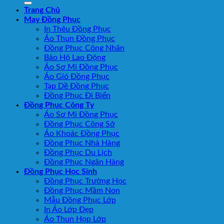
Trang Chủ
May Đồng Phục
In Thêu Đồng Phục
Áo Thun Đồng Phục
Đồng Phục Công Nhân
Bảo Hộ Lao Động
Áo Sơ Mi Đồng Phục
Áo Gió Đồng Phục
Tạp Dề Đồng Phục
Đồng Phục Đi Biển
Đồng Phục Công Ty
Áo Sơ Mi Đồng Phục
Đồng Phục Công Sở
Áo Khoác Đồng Phục
Đồng Phục Nhà Hàng
Đồng Phục Du Lịch
Đồng Phục Ngân Hàng
Đồng Phục Học Sinh
Đồng Phục Trường Học
Đồng Phục Mầm Non
Mẫu Đồng Phục Lớp
In Áo Lớp Đẹp
Áo Thun Họp Lớp