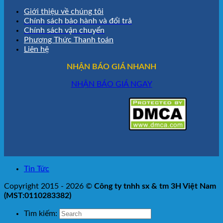
Giới thiệu về chúng tôi
Chính sách bảo hành và đổi trả
Chính sách vận chuyển
Phương Thức Thanh toán
Liên hệ
NHẬN BÁO GIÁ NHANH
NHẬN BÁO GIÁ NGAY
Tin Tức
Copyright 2015 - 2026 ©
Công ty tnhh sx & tm 3H Việt Nam
(MST:0110283382)
Tìm kiếm: