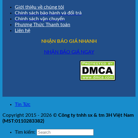
Giới thiệu về chúng tôi
Chính sách bảo hành và đổi trả
Chính sách vận chuyển
Phương Thức Thanh toán
Liên hệ
NHẬN BÁO GIÁ NHANH
NHẬN BÁO GIÁ NGAY
Tin Tức
Copyright 2015 - 2026 ©
Công ty tnhh sx & tm 3H Việt Nam
(MST:0110283382)
Tìm kiếm: