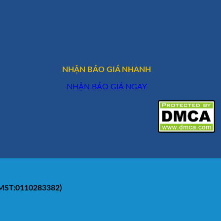
NHẬN BÁO GIÁ NHANH
NHẬN BÁO GIÁ NGAY
(MST:0110283382)