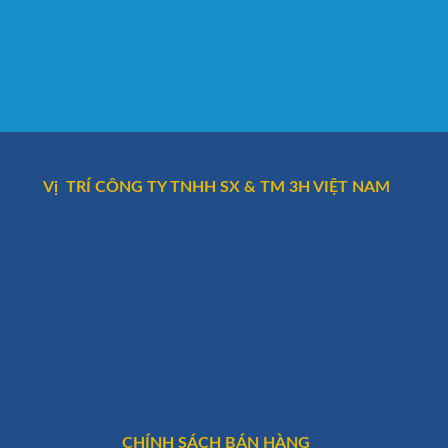
Vị TRÍ CÔNG TY TNHH SX & TM 3H VIỆT NAM
CHÍNH SÁCH BÁN HÀNG