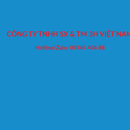
CÔNG TY TNHH SX & TM 3H VIỆT NA
Hotline/Zalo: 09345 404 88