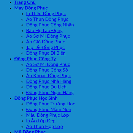
Trang Chủ
May Đồng Phục
In Thêu Đồng Phục
Áo Thun Đồng Phục
Đồng Phục Công Nhân
Bảo Hộ Lao Động
Áo Sơ Mi Đồng Phục
Áo Gió Đồng Phục
Tạp Dề Đồng Phục
Đồng Phục Đi Biển
Đồng Phục Công Ty
Áo Sơ Mi Đồng Phục
Đồng Phục Công Sở
Áo Khoác Đồng Phục
Đồng Phục Nhà Hàng
Đồng Phục Du Lịch
Đồng Phục Ngân Hàng
Đồng Phục Học Sinh
Đồng Phục Trường Học
Đồng Phục Mầm Non
Mẫu Đồng Phục Lớp
In Áo Lớp Đẹp
Áo Thun Họp Lớp
Mũ Đồng Phục