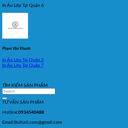
In Áo Lớp Tại Quận 6
Phạm Văn Khanh
In Áo Lớp Tại Quận 5
In Áo Lớp Tại Quận 7
TÌM KIẾM SẢN PHẨM
TƯ VẤN SẢN PHẨM
Hotline:
0934540488
Email:Bulluni.com@gmail.com