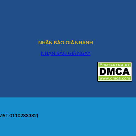
NHẬN BÁO GIÁ NHANH
NHẬN BÁO GIÁ NGAY
(MST:0110283382)