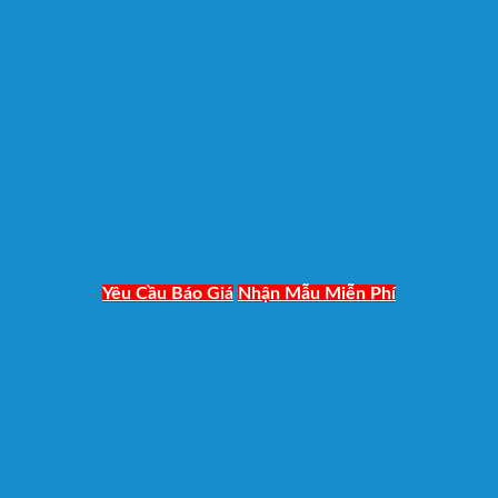
Yêu Cầu Báo Giá
Nhận Mẫu Miễn Phí