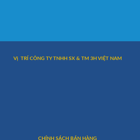
Vị TRÍ CÔNG TY TNHH SX & TM 3H VIỆT NAM
CHÍNH SÁCH BÁN HÀNG