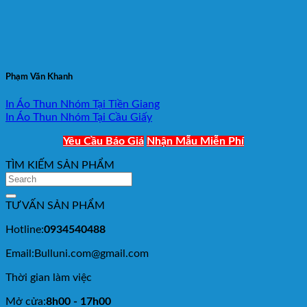
Phạm Văn Khanh
In Áo Thun Nhóm Tại Tiền Giang
In Áo Thun Nhóm Tại Cầu Giấy
Yêu Cầu Báo Giá
Nhận Mẫu Miễn Phí
TÌM KIẾM SẢN PHẨM
TƯ VẤN SẢN PHẨM
Hotline:
0934540488
Email:Bulluni.com@gmail.com
Thời gian làm việc
Mở cửa:
8h00 - 17h00