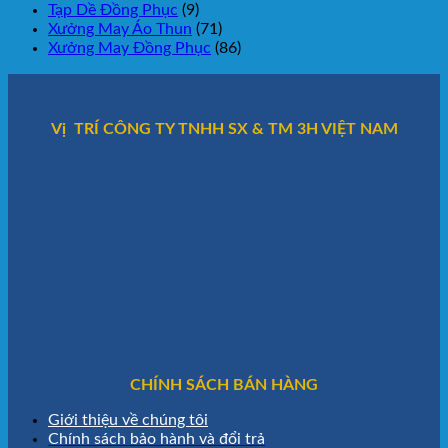
Tạp Dề Đồng Phục
(9)
Xưởng May Áo Thun
(71)
Xưởng May Đồng Phục
(86)
Vị TRÍ CÔNG TY TNHH SX & TM 3H VIỆT NAM
CHÍNH SÁCH BÁN HÀNG
Giới thiệu về chúng tôi
Chính sách bảo hành và đổi trả