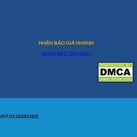
NHẬN BÁO GIÁ NHANH
NHẬN BÁO GIÁ NGAY
(MST:0110283382)