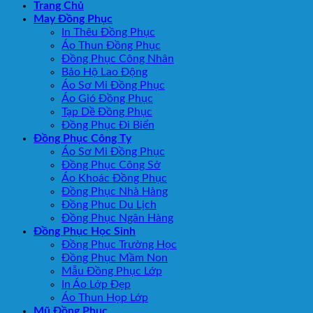
Trang Chủ
May Đồng Phục
In Thêu Đồng Phục
Áo Thun Đồng Phục
Đồng Phục Công Nhân
Bảo Hộ Lao Động
Áo Sơ Mi Đồng Phục
Áo Gió Đồng Phục
Tạp Dề Đồng Phục
Đồng Phục Đi Biển
Đồng Phục Công Ty
Áo Sơ Mi Đồng Phục
Đồng Phục Công Sở
Áo Khoác Đồng Phục
Đồng Phục Nhà Hàng
Đồng Phục Du Lịch
Đồng Phục Ngân Hàng
Đồng Phục Học Sinh
Đồng Phục Trường Học
Đồng Phục Mầm Non
Mẫu Đồng Phục Lớp
In Áo Lớp Đẹp
Áo Thun Họp Lớp
Mũ Đồng Phục