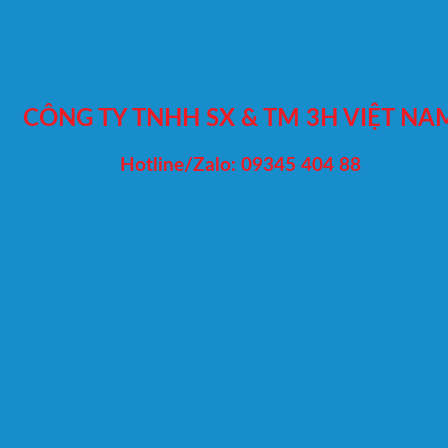
CÔNG TY TNHH SX & TM 3H VIỆT NA
Hotline/Zalo: 09345 404 88