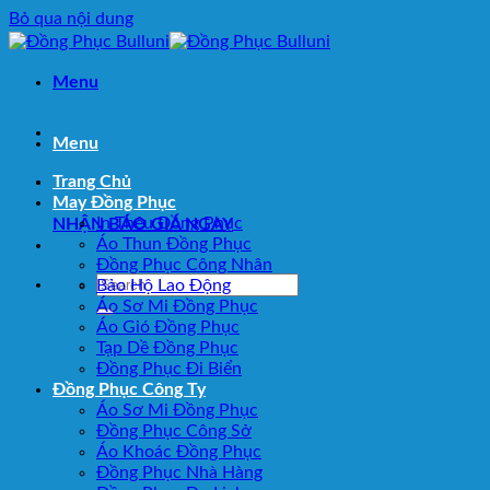
Bỏ qua nội dung
Menu
Menu
Trang Chủ
May Đồng Phục
In Thêu Đồng Phục
NHẬN BÁO GIÁ NGAY
Áo Thun Đồng Phục
Đồng Phục Công Nhân
Bảo Hộ Lao Động
Áo Sơ Mi Đồng Phục
Áo Gió Đồng Phục
Tạp Dề Đồng Phục
Đồng Phục Đi Biển
Đồng Phục Công Ty
Áo Sơ Mi Đồng Phục
Đồng Phục Công Sở
Áo Khoác Đồng Phục
Đồng Phục Nhà Hàng