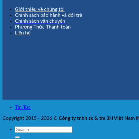
Giới thiệu về chúng tôi
Chính sách bảo hành và đổi trả
Chính sách vận chuyển
Phương Thức Thanh toán
Liên hệ
Tin Tức
Copyright 2015 - 2026 ©
Công ty tnhh sx & tm 3H Việt Nam 