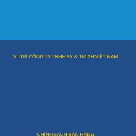
Vị TRÍ CÔNG TY TNHH SX & TM 3H VIỆT NAM
CHÍNH SÁCH BÁN HÀNG