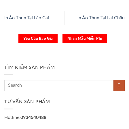
In Áo Thun Tại Lào Cai
In Áo Thun Tại Lai Châu
Yêu Cầu Báo Giá
Nhận Mẫu Miễn Phí
TÌM KIẾM SẢN PHẨM
TƯ VẤN SẢN PHẨM
Hotline:
0934540488