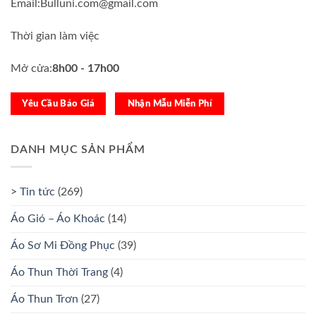
Email:Bulluni.com@gmail.com
Thời gian làm việc
Mở cửa:
8h00 - 17h00
Yêu Cầu Báo Giá
Nhận Mẫu Miễn Phí
DANH MỤC SẢN PHẨM
> Tin tức
(269)
Áo Gió – Áo Khoác
(14)
Áo Sơ Mi Đồng Phục
(39)
Áo Thun Thời Trang
(4)
Áo Thun Trơn
(27)