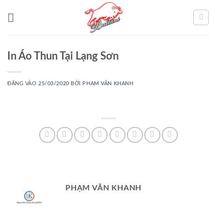
Bỏ
qua
nội
dung
In Áo Thun Tại Lạng Sơn
ĐĂNG VÀO
25/03/2020
BỞI
PHẠM VĂN KHANH
PHẠM VĂN KHANH