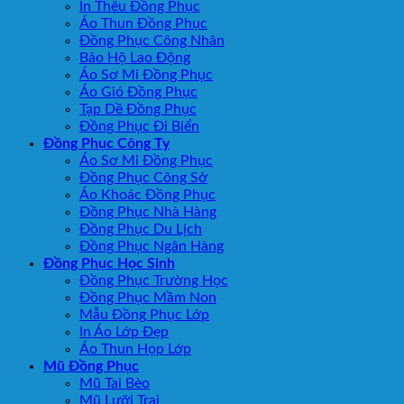
In Thêu Đồng Phục
Áo Thun Đồng Phục
Đồng Phục Công Nhân
Bảo Hộ Lao Động
Áo Sơ Mi Đồng Phục
Áo Gió Đồng Phục
Tạp Dề Đồng Phục
Đồng Phục Đi Biển
Đồng Phục Công Ty
Áo Sơ Mi Đồng Phục
Đồng Phục Công Sở
Áo Khoác Đồng Phục
Đồng Phục Nhà Hàng
Đồng Phục Du Lịch
Đồng Phục Ngân Hàng
Đồng Phục Học Sinh
Đồng Phục Trường Học
Đồng Phục Mầm Non
Mẫu Đồng Phục Lớp
In Áo Lớp Đẹp
Áo Thun Họp Lớp
Mũ Đồng Phục
Mũ Tai Bèo
Mũ Lưỡi Trai