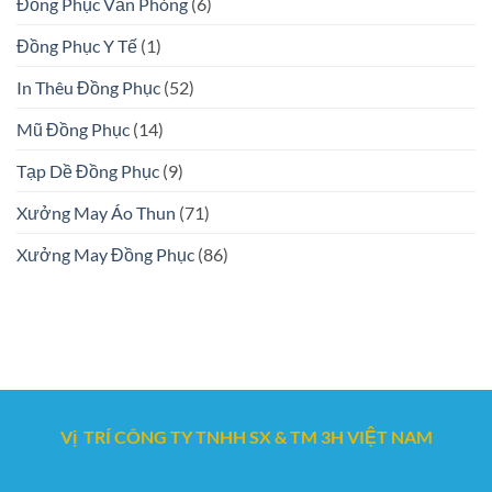
Đồng Phục Văn Phòng
(6)
Đồng Phục Y Tế
(1)
In Thêu Đồng Phục
(52)
Mũ Đồng Phục
(14)
Tạp Dề Đồng Phục
(9)
Xưởng May Áo Thun
(71)
Xưởng May Đồng Phục
(86)
Vị TRÍ CÔNG TY TNHH SX & TM 3H VIỆT NAM