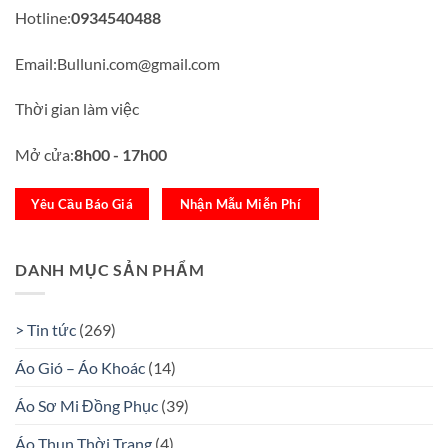
Hotline:
0934540488
Email:Bulluni.com@gmail.com
Thời gian làm việc
Mở cửa:
8h00 - 17h00
Yêu Cầu Báo Giá
Nhận Mẫu Miễn Phí
DANH MỤC SẢN PHẨM
> Tin tức
(269)
Áo Gió – Áo Khoác
(14)
Áo Sơ Mi Đồng Phục
(39)
Áo Thun Thời Trang
(4)