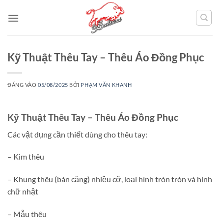
Bỏ
qua
nội
dung
Kỹ Thuật Thêu Tay – Thêu Áo Đồng Phục
ĐĂNG VÀO
05/08/2025
BỞI
PHẠM VĂN KHANH
Kỹ Thuật Thêu Tay – Thêu Áo Đồng Phục
Các vật dụng cần thiết dùng cho thêu tay:
– Kim thêu
– Khung thêu (bàn căng) nhiều cỡ, loại hình tròn tròn và hình
chữ nhật
– Mẫu thêu