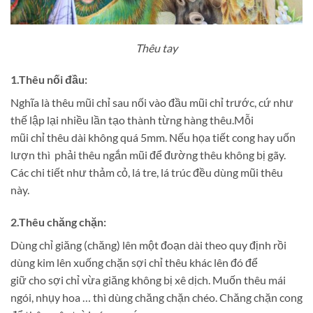
Thêu tay
1.Thêu nối đầu:
Nghĩa là thêu mũi chỉ sau nối vào đầu mũi chỉ trước, cứ như
thế lập lại nhiều lần tạo thành từng hàng thêu.Mỗi
mũi chỉ thêu dài không quá 5mm. Nếu họa tiết cong hay uốn
lượn thì phải thêu ngắn mũi để đường thêu không bị gãy.
Các chi tiết như thảm cỏ, lá tre, lá trúc đều dùng mũi thêu
này.
2.Thêu chăng chặn:
Dùng chỉ giăng (chăng) lên một đoạn dài theo quy định rồi
dùng kim lên xuống chặn sợi chỉ thêu khác lên đó để
giữ cho sợi chỉ vừa giăng không bị xê dịch. Muốn thêu mái
ngói, nhụy hoa … thì dùng chăng chặn chéo. Chăng chặn cong