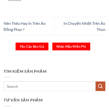
Nên Thêu Hay In Trên Áo
In Chuyển Nhiệt Trên Áo
Đồng Phục ?
Thun
Yêu Cầu Báo Giá
Nhận Mẫu Miễn Phí
TÌM KIẾM SẢN PHẨM
TƯ VẤN SẢN PHẨM