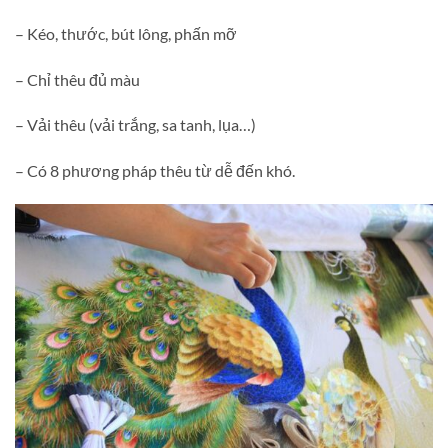
– Kéo, thước, bút lông, phấn mỡ
– Chỉ thêu đủ màu
– Vải thêu (vải trắng, sa tanh, lụa…)
– Có 8 phương pháp thêu từ dễ đến khó.