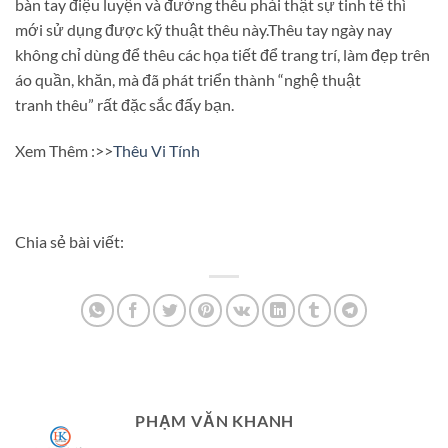
bàn tay điệu luyện và đường thêu phải thật sự tinh tế thì
mới sử dụng được kỹ thuật thêu này.Thêu tay ngày nay
không chỉ dùng để thêu các họa tiết để trang trí, làm đẹp trên
áo quần, khăn, mà đã phát triển thành “nghệ thuật
tranh thêu” rất đặc sắc đấy bạn.
Xem Thêm :>>
Thêu Vi Tính
Chia sẻ bài viết:
PHẠM VĂN KHANH