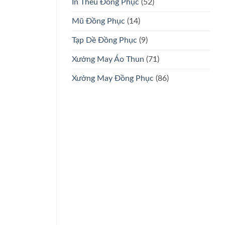
In Thêu Đồng Phục
(52)
Mũ Đồng Phục
(14)
Tạp Dề Đồng Phục
(9)
Xưởng May Áo Thun
(71)
Xưởng May Đồng Phục
(86)