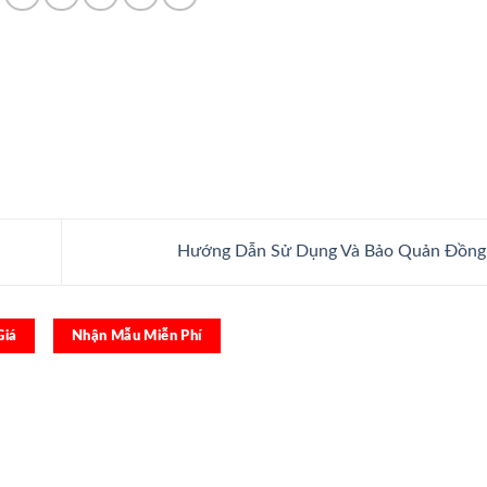
Hướng Dẫn Sử Dụng Và Bảo Quản Đồn
Giá
Nhận Mẫu Miễn Phí