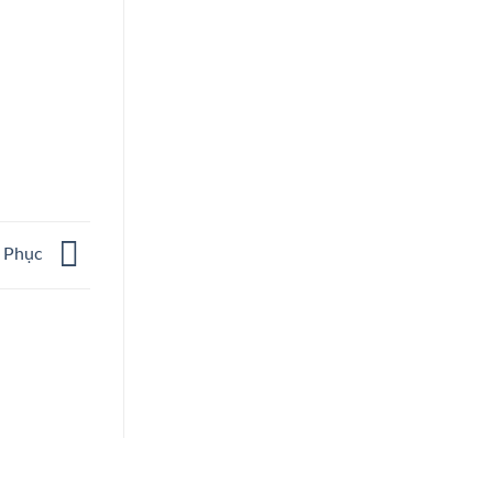
g Phục