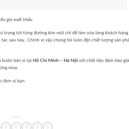
Áo gió xuất khẩu
ú trọng tới từng đường kim mũi chỉ để làm vừa lòng khách hàng
tác sau này.. Chính vì vậy chúng tôi luôn đặt chất lượng sản p
 buôn bán sỉ tại
Hồ Chí Minh – Hà Nội
với chất liệu đảm bảo gi
từng mùa.
o đơn vị bạn.