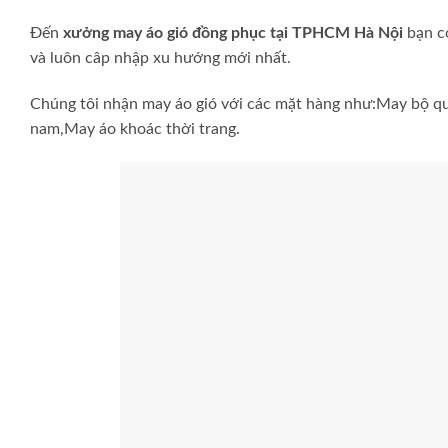
Đến
xưởng may áo gió đồng phục tại TPHCM Hà Nội
bạn có
và luôn câp nhập xu hướng mới nhất.
Chúng tôi nhận may áo gió với các mặt hàng như:May bộ qu
nam,May áo khoác thời trang.