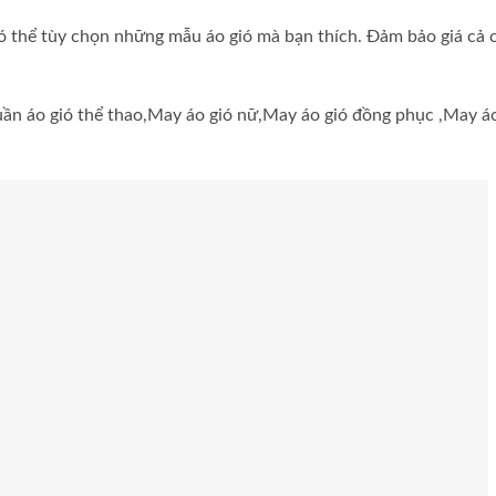
 thể tùy chọn những mẫu áo gió mà bạn thích. Đảm bảo giá cả 
ần áo gió thể thao,May áo gió nữ,May áo gió đồng phục ,May áo