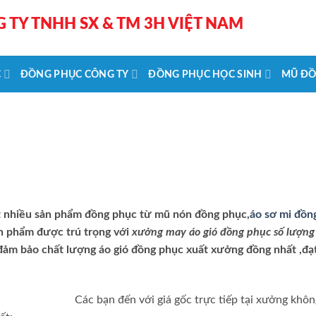
 TY TNHH SX & TM 3H VIỆT NAM
C
ĐỒNG PHỤC CÔNG TY
ĐỒNG PHỤC HỌC SINH
MŨ ĐỒ
ất nhiều sản phẩm đồng phục từ mũ nón đồng phục,
áo sơ mi đồn
n phẩm được trú trọng với
xưởng may áo gió đồng phục số lượng
ảm bảo chất lượng áo gió đồng phục xuất xưởng đồng nhất ,đạ
Các bạn đến với giá gốc trực tiếp tại xưởng khôn