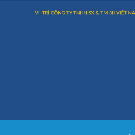
Vị TRÍ CÔNG TY TNHH SX & TM 3H VIỆT N