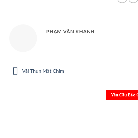
PHẠM VĂN KHANH
Vải Thun Mắt Chim
Yêu Cầu Báo 