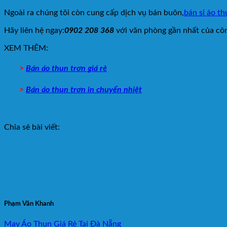
Ngoài ra chúng tôi còn cung cấp dịch vụ bán buôn,
bán sỉ áo t
Hãy liên hệ ngay:
0902 208 368
với văn phòng gần nhất của côn
XEM THÊM:
>
Bán áo thun trơn giá rẻ
>
Bán áo thun trơn in chuyển nhiệt
Chia sẻ bài viết:
Phạm Văn Khanh
May Áo Thun Giá Rẻ Tại Đà Nẵng