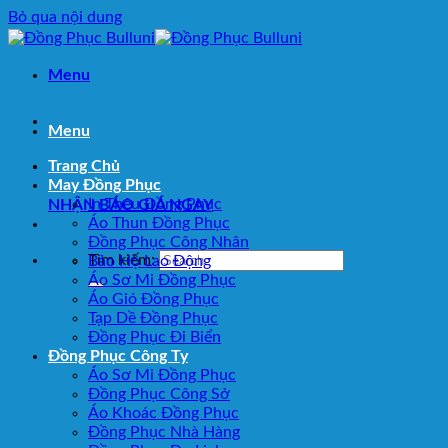
Bỏ qua nội dung
Menu
Menu
Trang Chủ
May Đồng Phục
In Thêu Đồng Phục
NHẬN BÁO GIÁ NGAY
Áo Thun Đồng Phục
Đồng Phục Công Nhân
Tìm kiếm:
Bảo Hộ Lao Động
Áo Sơ Mi Đồng Phục
Áo Gió Đồng Phục
Tạp Dề Đồng Phục
Đồng Phục Đi Biển
Đồng Phục Công Ty
Áo Sơ Mi Đồng Phục
Đồng Phục Công Sở
Áo Khoác Đồng Phục
Đồng Phục Nhà Hàng