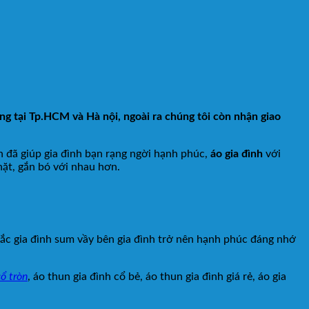
g tại Tp.HCM và Hà nội, ngoài ra chúng tôi còn nhận giao
n đã giúp gia đình bạn rạng ngời hạnh phúc,
áo gia đình
với
hặt, gắn bó với nhau hơn.
c gia đình sum vầy bên gia đình trở nên hạnh phúc đáng nhớ
ổ tròn
, áo thun gia đình cổ bẻ, áo thun gia đình giá rẻ, áo gia