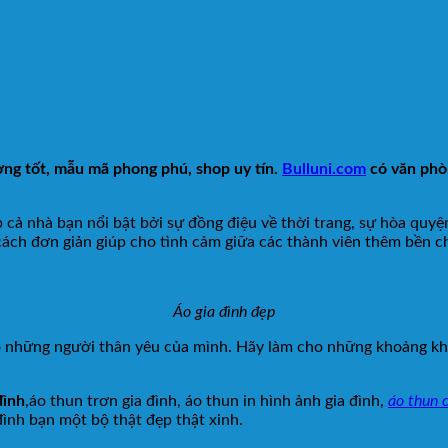
ợng tốt, mẫu mã phong phú, shop uy tín.
Bulluni.com
có văn phòn
cả nhà bạn nổi bật bởi sự đồng điệu về thời trang, sự hòa quyệ
ách đơn giản giúp cho tình cảm giữa các thành viên thêm bền c
Áo gia đình đẹp
 những người thân yêu của mình. Hãy làm cho những khoảng khắ
đình
,áo thun trơn gia đình, áo thun in hình ảnh gia đình,
áo thun c
đình bạn một bộ thật đẹp thật xinh.