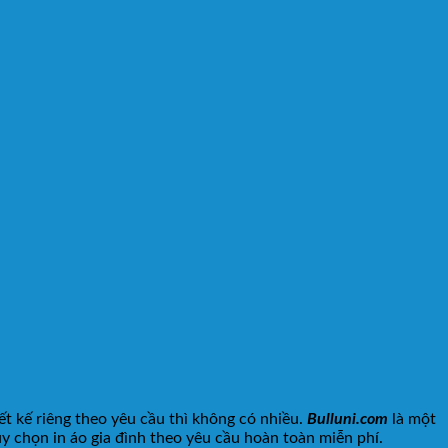
t kế riêng theo yêu cầu thì không có nhiều.
Bulluni.com
là một
ùy chọn in áo gia đình theo yêu cầu hoàn toàn miễn phí.