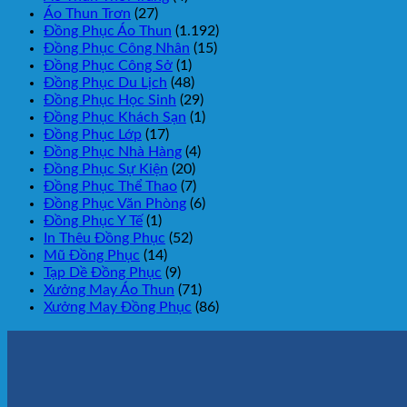
Áo Thun Trơn
(27)
Đồng Phục Áo Thun
(1.192)
Đồng Phục Công Nhân
(15)
Đồng Phục Công Sở
(1)
Đồng Phục Du Lịch
(48)
Đồng Phục Học Sinh
(29)
Đồng Phục Khách Sạn
(1)
Đồng Phục Lớp
(17)
Đồng Phục Nhà Hàng
(4)
Đồng Phục Sự Kiện
(20)
Đồng Phục Thể Thao
(7)
Đồng Phục Văn Phòng
(6)
Đồng Phục Y Tế
(1)
In Thêu Đồng Phục
(52)
Mũ Đồng Phục
(14)
Tạp Dề Đồng Phục
(9)
Xưởng May Áo Thun
(71)
Xưởng May Đồng Phục
(86)