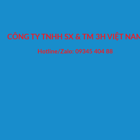
CÔNG TY TNHH SX & TM 3H VIỆT NA
Hotline/Zalo: 09345 404 88