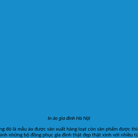
In áo gia đình Hà Nội
ưng đó là mẫu áo được sản xuất hàng loạt còn sản phẩm được thiế
mình những bộ đồng phục gia đình thật đẹp thật xinh với nhiều t