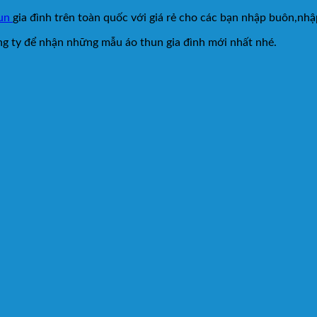
hun
gia đình trên toàn quốc với giá rẻ cho các bạn nhập buôn,nhập
g ty để nhận những mẫu áo thun gia đình mới nhất nhé.