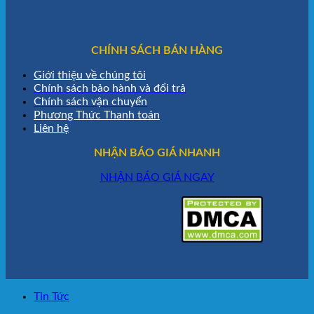
CHÍNH SÁCH BÁN HÀNG
Giới thiệu về chúng tôi
Chính sách bảo hành và đổi trả
Chính sách vận chuyển
Phương Thức Thanh toán
Liên hệ
NHẬN BÁO GIÁ NHANH
NHẬN BÁO GIÁ NGAY
Tin Tức