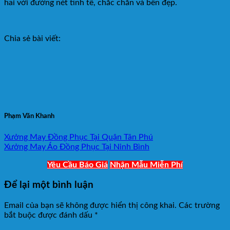
hai với đường nét tinh tế, chắc chắn và bền đẹp.
Chia sẻ bài viết:
Phạm Văn Khanh
Xưởng May Đồng Phục Tại Quận Tân Phú
Xưởng May Áo Đồng Phục Tại Ninh Bình
Yêu Cầu Báo Giá
Nhận Mẫu Miễn Phí
Để lại một bình luận
Email của bạn sẽ không được hiển thị công khai.
Các trường
bắt buộc được đánh dấu
*