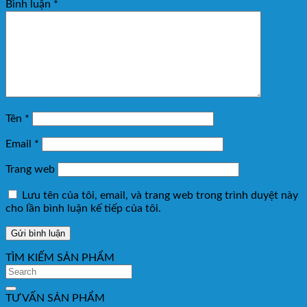
Bình luận
*
Tên
*
Email
*
Trang web
Lưu tên của tôi, email, và trang web trong trình duyệt này
cho lần bình luận kế tiếp của tôi.
TÌM KIẾM SẢN PHẨM
TƯ VẤN SẢN PHẨM