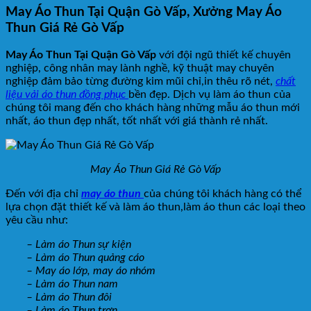
May Áo Thun Tại Quận Gò Vấp, Xưởng May Áo
Thun Giá Rẻ Gò Vấp
May Áo Thun Tại Quận Gò Vấp
với đội ngũ thiết kế chuyên
nghiệp, công nhân may lành nghề, kỹ thuật may chuyên
nghiệp đảm bảo từng đường kim mũi chỉ,in thêu rõ nét,
chất
liệu vải áo thun đồng phục
bền đẹp. Dịch vụ làm áo thun của
chúng tôi mang đến cho khách hàng những mẫu áo thun mới
nhất, áo thun đẹp nhất, tốt nhất với giá thành rẻ nhất.
May Áo Thun Giá Rẻ Gò Vấp
Đến với địa chỉ
may áo thun
của chúng tôi khách hàng có thể
lựa chọn đặt thiết kế và làm áo thun,làm áo thun các loại theo
yêu cầu như:
– Làm áo Thun sự kiện
– Làm áo Thun quảng cáo
– May áo lớp, may áo nhóm
– Làm áo Thun nam
– Làm áo Thun đôi
– Làm áo Thun trơn