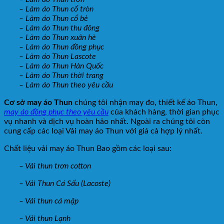
– Làm áo Thun cổ tròn
– Làm áo Thun cổ bẻ
– Làm áo Thun thu đông
– Làm áo Thun xuân hè
– Làm áo Thun đồng phục
– Làm áo Thun Lascote
– Làm áo Thun Hàn Quốc
– Làm áo Thun thời trang
– Làm áo Thun theo yêu cầu
Cơ sở may áo Thun
chúng tôi nhận may đo, thiết kế áo Thun,
may áo đồng phục theo yêu cầu
của khách hàng, thời gian phục
vụ nhanh và dịch vụ hoàn hảo nhất. Ngoài ra chúng tôi còn
cung cấp các loại Vải may áo Thun với giá cả hợp lý nhất.
Chất liệu vải may áo Thun Bao gồm các loại sau:
– Vải thun trơn cotton
– Vải Thun Cá Sấu (Lacoste)
– Vải thun cá mập
– Vải thun Lạnh