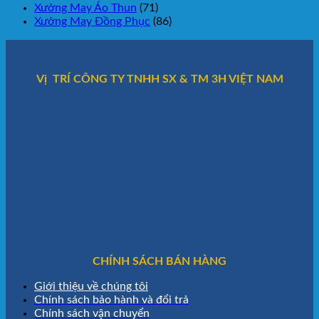
Xưởng May Áo Thun
(71)
Xưởng May Đồng Phục
(86)
Vị TRÍ CÔNG TY TNHH SX & TM 3H VIỆT NAM
CHÍNH SÁCH BÁN HÀNG
Giới thiệu về chúng tôi
Chính sách bảo hành và đổi trả
Chính sách vận chuyển