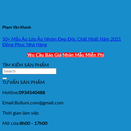
Phạm Văn Khanh
50+ Mẫu Áo Lớp Áo Nhóm Đẹp Độc Chất Nhất Năm 2021
Đồng Phục Nhà Hàng
Yêu Cầu Báo Giá
Nhận Mẫu Miễn Phí
TÌM KIẾM SẢN PHẨM
TƯ VẤN SẢN PHẨM
Hotline:
0934540488
Email:Bulluni.com@gmail.com
Thời gian làm việc
Mở cửa:
8h00 - 17h00