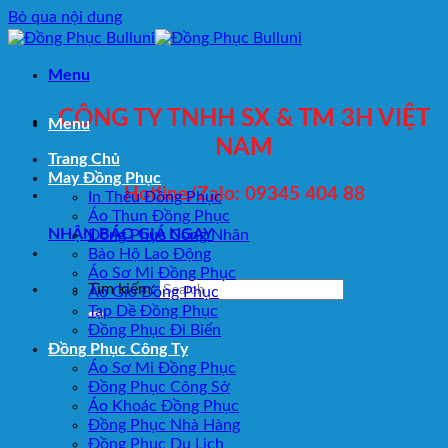
Bỏ qua nội dung
Menu
CÔNG TY TNHH SX & TM 3H VIỆT
Menu
NAM
Trang Chủ
May Đồng Phục
Hotline/Zalo: 09345 404 88
In Thêu Đồng Phục
Áo Thun Đồng Phục
NHẬN BÁO GIÁ NGAY
Đồng Phục Công Nhân
Bảo Hộ Lao Động
Áo Sơ Mi Đồng Phục
Tìm kiếm:
Áo Gió Đồng Phục
Tạp Dề Đồng Phục
Đồng Phục Đi Biển
Đồng Phục Công Ty
Áo Sơ Mi Đồng Phục
Đồng Phục Công Sở
Áo Khoác Đồng Phục
Đồng Phục Nhà Hàng
Đồng Phục Du Lịch