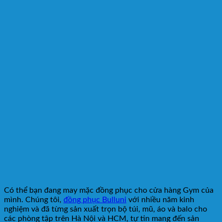
Có thể bạn đang may mặc đồng phục cho cửa hàng Gym của
mình. Chúng tôi,
đồng phục Bulluni
với nhiều năm kinh
nghiệm và đã từng sản xuất trọn bộ túi, mũ, áo và balo cho
các phòng tập trên Hà Nội và HCM, tự tin mang đến sản