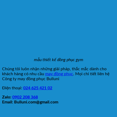
mẫu thiết kế đồng phục gym
Chúng tôi luôn nhận những giải pháp, thắc mắc dành cho
khách hàng có nhu cầu
may đồng phục
. Mọi chi tiết liên hệ
Công ty may đồng phục Bulluni
Điện thoại:
024 625 421 02
Zalo:
0902 208 368
Email: Bulluni.com@gmail.com