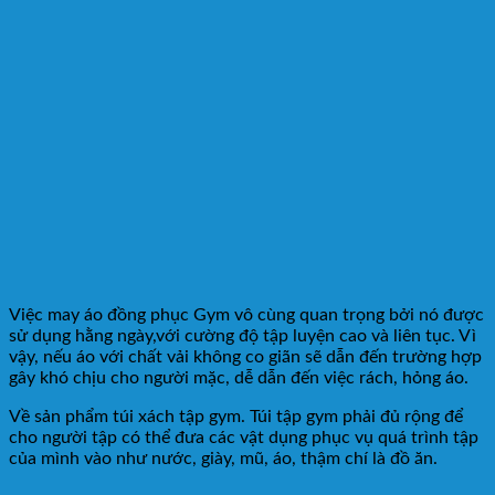
Việc may áo đồng phục Gym vô cùng quan trọng bởi nó được
sử dụng hằng ngày,với cường độ tập luyện cao và liên tục. Vì
vậy, nếu áo với chất vải không co giãn sẽ dẫn đến trường hợp
gây khó chịu cho người mặc, dễ dẫn đến việc rách, hỏng áo.
Về sản phẩm túi xách tập gym. Túi tập gym phải đủ rộng để
cho người tập có thể đưa các vật dụng phục vụ quá trình tập
của mình vào như nước, giày, mũ, áo, thậm chí là đồ ăn.