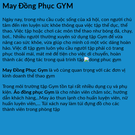
May Đồng Phục GYM
Ngày nay, trong nhu cầu cuộc sống của xã hội, con người chú
tâm đến rèn luyện sức khỏe thông qua việc tập thể dục, thể
thao. Việc tập hoặc chơi các môn thể thao như bóng đá, chạy,
bơi.. Nhiều người thường xuyên sử dụng tập Gym để vừa
nâng cao sức khỏe, vừa giúp cho mình có một vóc dáng hoàn
hảo. Việc đi tập gym luôn yêu cầu người tập phải có trang
phục thoải mái, mát mẻ để tiện cho việc di chuyển, hoàn
thành các động tác trong quá trình tập
May Đồng Phục Gym
là vô cùng quan trọng với các đơn vị
kinh doanh thể thao gym
Trong môi trường tập Gym tồn tại rất nhiều dụng cụ và phụ
kiện.
Áo đồng phục Gym
là cho nhân viên chăm sóc, hướng
dẫn khách hàng,..May áo thun lạnh cho huấn luyện viên, nữ
huấn luyên viên,… Túi xách nay làm túi đựng đồ cho các
thành viên trong phòng tập