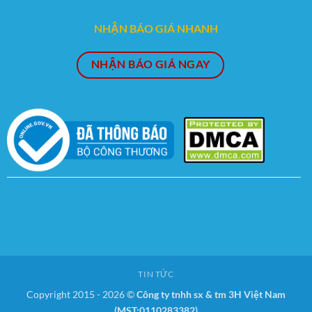
NHẬN BÁO GIÁ NHANH
NHẬN BÁO GIÁ NGAY
TIN TỨC
Copyright 2015 - 2026 ©
Công ty tnhh sx & tm 3H Việt Nam
(MST:0110283382)