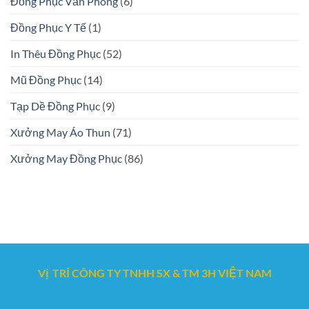
Đồng Phục Văn Phòng
(6)
Đồng Phục Y Tế
(1)
In Thêu Đồng Phục
(52)
Mũ Đồng Phục
(14)
Tạp Dề Đồng Phục
(9)
Xưởng May Áo Thun
(71)
Xưởng May Đồng Phục
(86)
Vị TRÍ CÔNG TY TNHH SX & TM 3H VIỆT NAM