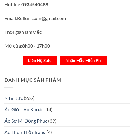
Hotline:
0934540488
Email:Bulluni.com@gmail.com
Thời gian làm việc
Mở cửa:
8h00 - 17h00
Liên Hệ Zalo
Nhận Mẫu Miễn Phí
DANH MỤC SẢN PHẨM
> Tin tức
(269)
Áo Gió – Áo Khoác
(14)
Áo Sơ Mi Đồng Phục
(39)
Áo Thun Thời Trang
(4)