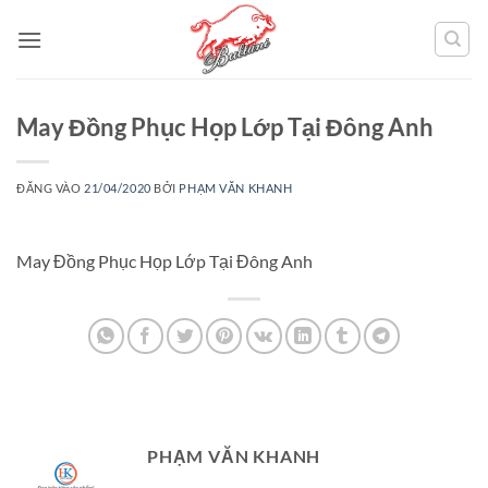
Bỏ
qua
nội
dung
May Đồng Phục Họp Lớp Tại Đông Anh
ĐĂNG VÀO
21/04/2020
BỞI
PHẠM VĂN KHANH
May Đồng Phục Họp Lớp Tại Đông Anh
PHẠM VĂN KHANH