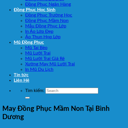
Đồng Phục Ngân Hàng
Đồng Phục Học Sinh
Đồng Phục Trường Học
Đồng Phục Mầm Non
Mẫu Đồng Phục Lớp
In Áo Lớp Đẹp
Áo Thun Họp Lớp
Mũ Đồng Phục
Mũ Tai Bèo
Mũ Lưỡi Trai
Mũ Lưỡi Trai Giá Rẻ
Xưởng May Mũ Lưỡi Trai
In Mũ Du Lịch
Tin tức
Liên Hệ
Tìm kiếm:
May Đồng Phục Mầm Non Tại Bình
Dương