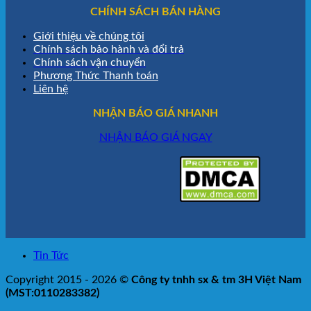
CHÍNH SÁCH BÁN HÀNG
Giới thiệu về chúng tôi
Chính sách bảo hành và đổi trả
Chính sách vận chuyển
Phương Thức Thanh toán
Liên hệ
NHẬN BÁO GIÁ NHANH
NHẬN BÁO GIÁ NGAY
Tin Tức
Copyright 2015 - 2026 ©
Công ty tnhh sx & tm 3H Việt Nam
(MST:0110283382)