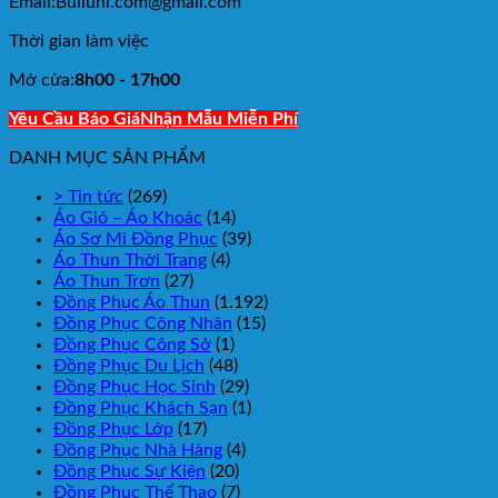
Email:Bulluni.com@gmail.com
Thời gian làm việc
Mở cửa:
8h00 - 17h00
Yêu Cầu Báo Giá
Nhận Mẫu Miễn Phí
DANH MỤC SẢN PHẨM
> Tin tức
(269)
Áo Gió – Áo Khoác
(14)
Áo Sơ Mi Đồng Phục
(39)
Áo Thun Thời Trang
(4)
Áo Thun Trơn
(27)
Đồng Phục Áo Thun
(1.192)
Đồng Phục Công Nhân
(15)
Đồng Phục Công Sở
(1)
Đồng Phục Du Lịch
(48)
Đồng Phục Học Sinh
(29)
Đồng Phục Khách Sạn
(1)
Đồng Phục Lớp
(17)
Đồng Phục Nhà Hàng
(4)
Đồng Phục Sự Kiện
(20)
Đồng Phục Thể Thao
(7)