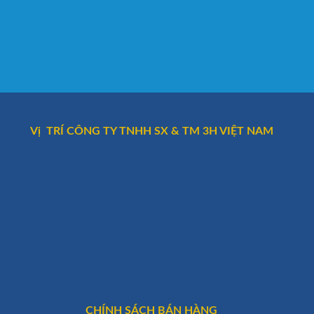
Vị TRÍ CÔNG TY TNHH SX & TM 3H VIỆT NAM
CHÍNH SÁCH BÁN HÀNG