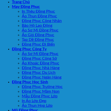
Trang Chủ
May Đồng Phục
In Thêu Đồng Phục
Áo Thun Đồng Phục
Đồng Phục Công Nhân
Bảo Hộ Lao Động
Áo Sơ Mi Đồng Phục
Áo Gió Đồng Phục
Tạp Dề Đồng Phục
Đồng Phục Đi Biển
Đồng Phục Công Ty
Áo Sơ Mi Đồng Phục
Đồng Phục Công Sở
Áo Khoác Đồng Phục
Đồng Phục Nhà Hàng
Đồng Phục Du Lịch
Đồng Phục Ngân Hàng
Đồng Phục Học Sinh
Đồng Phục Trường Học
Đồng Phục Mầm Non
Mẫu Đồng Phục Lớp
In Áo Lớp Đẹp
Áo Thun Họp Lớp
Mũ Đồng Phục