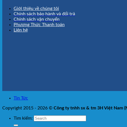
Giới thiệu về chúng tôi
Chính sách bảo hành và đổi trả
Chính sách vận chuyển
Phương Thức Thanh toán
Liên hệ
Tin Tức
Copyright 2015 - 2026 ©
Công ty tnhh sx & tm 3H Việt Nam 
Tìm kiếm: