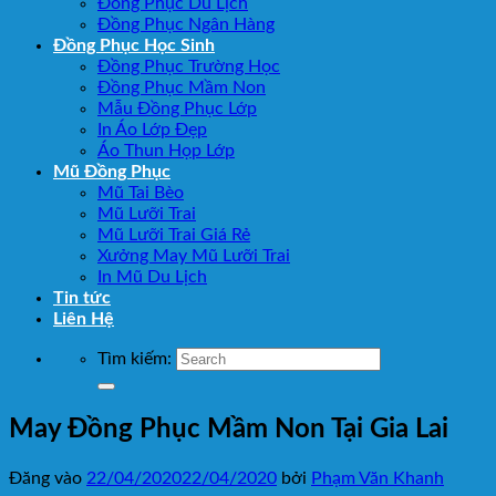
Đồng Phục Du Lịch
Đồng Phục Ngân Hàng
Đồng Phục Học Sinh
Đồng Phục Trường Học
Đồng Phục Mầm Non
Mẫu Đồng Phục Lớp
In Áo Lớp Đẹp
Áo Thun Họp Lớp
Mũ Đồng Phục
Mũ Tai Bèo
Mũ Lưỡi Trai
Mũ Lưỡi Trai Giá Rẻ
Xưởng May Mũ Lưỡi Trai
In Mũ Du Lịch
Tin tức
Liên Hệ
Tìm kiếm:
May Đồng Phục Mầm Non Tại Gia Lai
Đăng vào
22/04/2020
22/04/2020
bởi
Phạm Văn Khanh