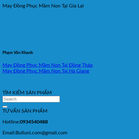
May Đồng Phục Mầm Non Tại Gia Lai
Phạm Văn Khanh
May Đồng Phục Mầm Non Tại Đồng Tháp
May Đồng Phục Mầm Non Tại Hà Giang
TÌM KIẾM SẢN PHẨM
TƯ VẤN SẢN PHẨM
Hotline:
0934540488
Email:Bulluni.com@gmail.com