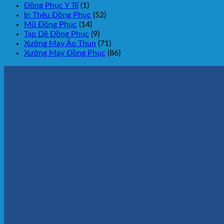
Đồng Phục Y Tế
(1)
In Thêu Đồng Phục
(52)
Mũ Đồng Phục
(14)
Tạp Dề Đồng Phục
(9)
Xưởng May Áo Thun
(71)
Xưởng May Đồng Phục
(86)