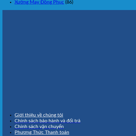
Xưởng May Đồng Phục
(86)
Giới thiệu về chúng tôi
Chính sách bảo hành và đổi trả
Chính sách vận chuyển
Phương Thức Thanh toán