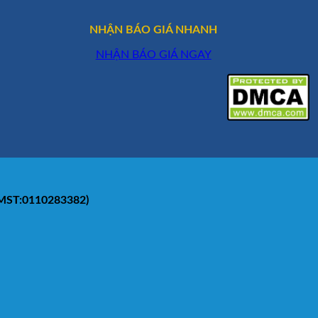
NHẬN BÁO GIÁ NHANH
NHẬN BÁO GIÁ NGAY
(MST:0110283382)