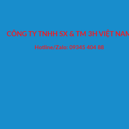
CÔNG TY TNHH SX & TM 3H VIỆT NA
Hotline/Zalo: 09345 404 88