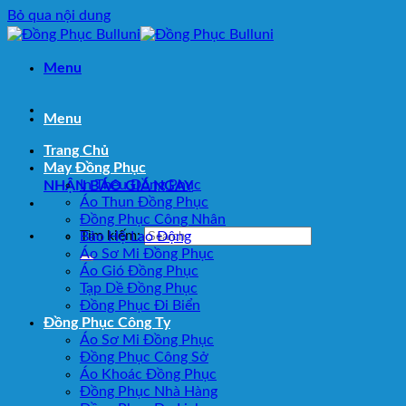
Bỏ qua nội dung
Menu
Menu
Trang Chủ
May Đồng Phục
In Thêu Đồng Phục
NHẬN BÁO GIÁ NGAY
Áo Thun Đồng Phục
Đồng Phục Công Nhân
Tìm kiếm:
Bảo Hộ Lao Động
Áo Sơ Mi Đồng Phục
Áo Gió Đồng Phục
Tạp Dề Đồng Phục
Đồng Phục Đi Biển
Đồng Phục Công Ty
Áo Sơ Mi Đồng Phục
Đồng Phục Công Sở
Áo Khoác Đồng Phục
Đồng Phục Nhà Hàng