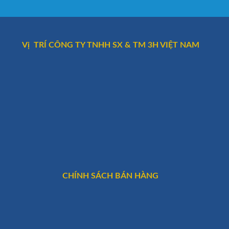
Vị TRÍ CÔNG TY TNHH SX & TM 3H VIỆT NAM
CHÍNH SÁCH BÁN HÀNG