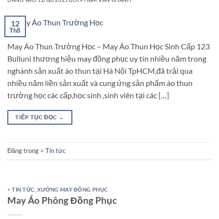
12
Th8
May Áo Thun Trường Học – May Áo Thun Học Sinh Cấp 123
Bulluni thương hiệu may đồng phục uy tín nhiều năm trong
nghành sản xuất áo thun tại Hà Nội TpHCM,đã trải qua
nhiều năm liền sản xuất và cung ứng sản phẩm áo thun
trường học các cấp,học sinh ,sinh viên tại các […]
TIẾP TỤC ĐỌC
→
Đăng trong
> Tin tức
> TIN TỨC
,
XƯỞNG MAY ĐỒNG PHỤC
May Áo Phông Đồng Phục