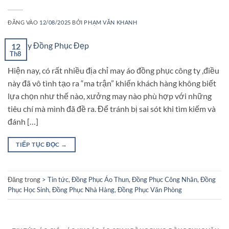
ĐĂNG VÀO
12/08/2025
BỞI
PHẠM VĂN KHANH
12
Th8
Hiện nay, có rất nhiều địa chỉ may áo đồng phục công ty ,điều
này đã vô tình tạo ra “ma trận” khiến khách hàng không biết
lựa chọn như thế nào, xưởng may nào phù hợp với những
tiêu chí mà mình đã đề ra. Để tránh bị sai sót khi tìm kiếm và
đánh […]
TIẾP TỤC ĐỌC
→
Đăng trong
> Tin tức
,
Đồng Phục Áo Thun
,
Đồng Phục Công Nhân
,
Đồng
Phục Học Sinh
,
Đồng Phục Nhà Hàng
,
Đồng Phục Văn Phòng