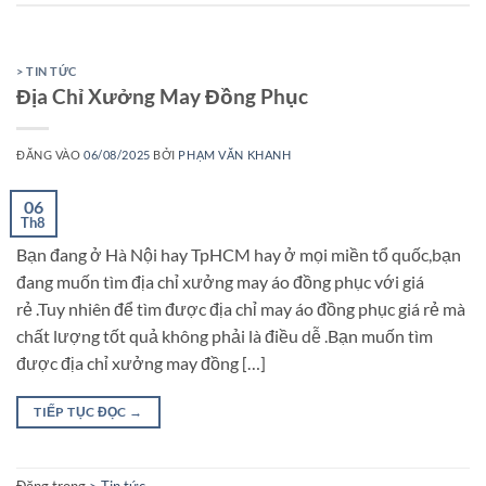
> TIN TỨC
Địa Chỉ Xưởng May Đồng Phục
ĐĂNG VÀO
06/08/2025
BỞI
PHẠM VĂN KHANH
06
Th8
Bạn đang ở Hà Nội hay TpHCM hay ở mọi miền tổ quốc,bạn
đang muốn tìm địa chỉ xưởng may áo đồng phục với giá
rẻ .Tuy nhiên để tìm được địa chỉ may áo đồng phục giá rẻ mà
chất lượng tốt quả không phải là điều dễ .Bạn muốn tìm
được địa chỉ xưởng may đồng […]
TIẾP TỤC ĐỌC
→