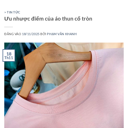
> TIN TỨC
Ưu nhược điểm của áo thun cổ tròn
ĐĂNG VÀO
18/11/2025
BỞI
PHẠM VĂN KHANH
18
Th11