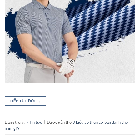
TIẾP TỤC ĐỌC
→
Đăng trong
> Tin tức
|
Được gắn thẻ
3 kiểu áo thun cơ bản dành cho
nam giới