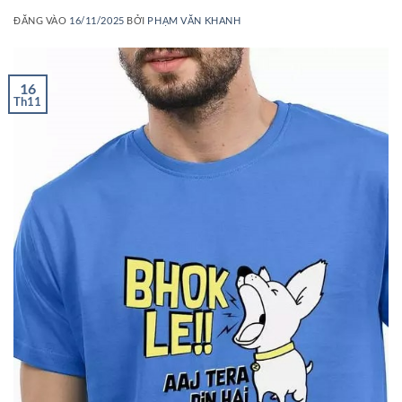
ĐĂNG VÀO
16/11/2025
BỞI
PHẠM VĂN KHANH
16
Th11