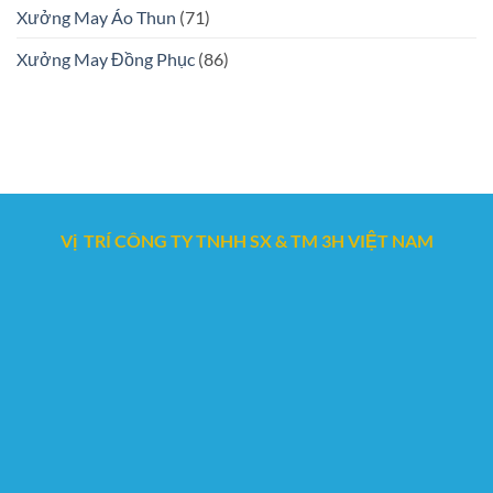
Xưởng May Áo Thun
(71)
Xưởng May Đồng Phục
(86)
Vị TRÍ CÔNG TY TNHH SX & TM 3H VIỆT NAM