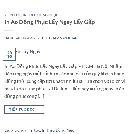
> TIN TỨC
,
IN THÊU ĐỒNG PHỤC
In Áo Đồng Phục Lấy Ngay Lấy Gấp
ĐĂNG VÀO
06/08/2025
BỞI
PHẠM VĂN KHANH
06
Th8
In Áo Đồng Phục Lấy Ngay Lấy Gấp – HCM Hà Nội Nhằm
đáp ứng ngày một tốt hơn các nhu cầu của quý khách hàng
,đồng thời cung cấp tới khách nhiều sự lựa chọn với dịch vị
may in áo đồng phục tại Bulluni. Hiện nay xưởng may in áo
đồng phục công […]
TIẾP TỤC ĐỌC
→
Đăng trong
> Tin tức
,
In Thêu Đồng Phục